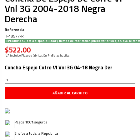
Vnl 3G 2004-2018 Negra
Derecha
Referencia
H-18577-R
Producto Sujeto a disponibilidad y tiempo de fabricación puede variar un ejecutivo se cont
$522.00
IVA incluido
Plazo de fabricación 7-15 dias habiles
Concha Espejo Cofre Vl Vnl 3G 04-18 Negra Der
AÑADIR AL CARRITO
Pagos 100% seguros
Envíos a toda la Republica