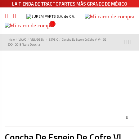
LA TIENDA DE TRACTOPARTES MÁS GRANDE DE MÉXICO
0
Inicio
VOLVO
VNL/3GEN
ESPEJO
Concha De Espejo De Cofre Vl Vnl 3G
2004-2018 Negra Derecha
Concha De Espejo De Cofre Vl