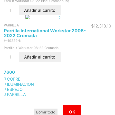
Faro It Workstar 08-22 Bisel Cromado Izq
Añadir al carrito
PARRILLA
$12,318.10
Parrilla International Workstar 2008-
2022 Cromada
H-19229-N
Parrilla It Workstar 08-22 Cromada
Añadir al carrito
7600
COFRE
ILUMINACION
ESPEJO
PARRILLA
OK
Borrar todo