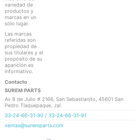
variedad de
productos y
marcas en un
sólo lugar.
Las marcas
referidas son
propiedad de
sus titulares y el
propósito de su
aparición es
informativo.
Contacto
SUREM PARTS
Av 8 de Julio # 2166, San Sebastianito, 45601 San
Pedro Tlaquepaque, Jal.
33-24-66-31-90 / 33-24-66-31-91
ventas@suremparts.com