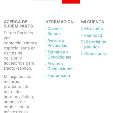
ACERCA DE
INFORMACIÓN
MI CUENTA
SUREM PARTS
Quienes
Mi cuenta
Surem Parts es
Somos
Identidad
una
Aviso de
Historial de
comercializadora
Privacidad
pedidos
especializada en
Términos y
partes de
Direcciones
Condiciones
colisión y
accesorios para
Envios y
tracto-camión.
Devoluciones
Facturación
Manejamos los
mejores
productos del
mercado
automovilístico,
ademas de
contar con la
más extensa