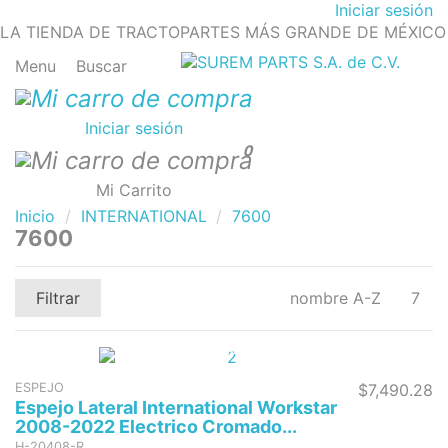
Iniciar sesión
LA TIENDA DE TRACTOPARTES MÁS GRANDE DE MÉXICO
Menu
Buscar
Iniciar sesión
0
Mi Carrito
Inicio
INTERNATIONAL
7600
7600
Filtrar
nombre A-Z
7
Sin stock
ESPEJO
$7,490.28
Espejo Lateral International Workstar
2008-2022 Electrico Cromado...
H-20408-R