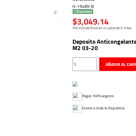
H-19489-N
Disponible
$3,049.14
IVA incluido
Envio en un plazo de 3-5 dias
Deposito Anticongelante
M2 03-20
AÑADIR AL CAR
Pagos 100% seguros
Envíos a toda la Republica