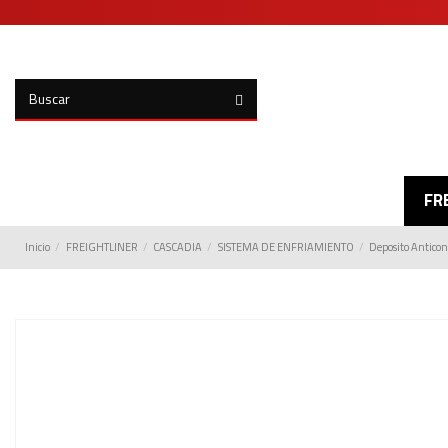
FR
Inicio
FREIGHTLINER
CASCADIA
SISTEMA DE ENFRIAMIENTO
Deposito Antico