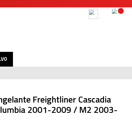
0
Iniciar sesión
Mi Carrito
LVO
gelante Freightliner Cascadia
lumbia 2001-2009 / M2 2003-