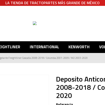
LA TIENDA DE TRACTOPARTES MÁS GRANDE DE MÉXICO
EIGHTLINER
INTERNATIONAL
KENWORTH
VO
ngelante Freightliner Cascadia 2008-2018 / Columbia 2001-2009 / M2 2003-2020
Deposito Anticon
2008-2018 / Co
2020
Referencia