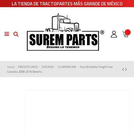
LA TIENDA DE TRACTOPARTES MÁS GRANDE DE MÉXICO
0
Inicio
FREIGHTLINER
CASCADIA
ILUMINACION
Faro De Niebla Freightliner
Cascadia 2008-2018 Derecho