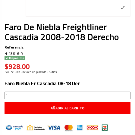
Faro De Niebla Freightliner
Cascadia 2008-2018 Derecho
Referencia
H-18616-R
Disponible
$928.00
IVA incluido
Envio en un plazo de 3-5 dias
Faro Niebla Fr Cascadia 08-18 Der
AÑADIR AL CARRITO