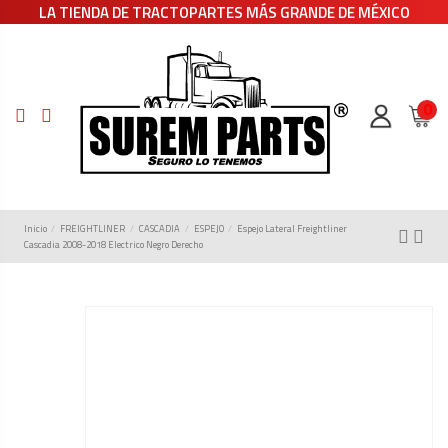
LA TIENDA DE TRACTOPARTES MÁS GRANDE DE MÉXICO
0
Inicio
FREIGHTLINER
CASCADIA
ESPEJO
Espejo Lateral Freightliner
Cascadia 2008-2018 Electrico Negro Derecho