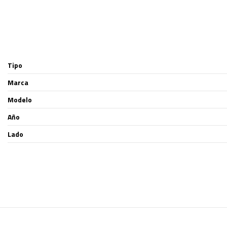
Tipo
Marca
Modelo
Año
Lado
Ninguna Opinión