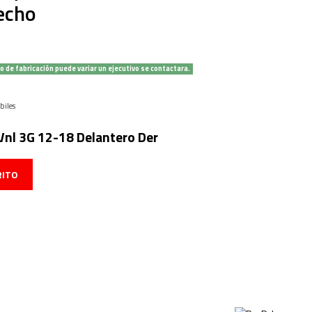
echo
o de fabricación puede variar un ejecutivo se contactara.
biles
Vnl 3G 12-18 Delantero Der
RITO