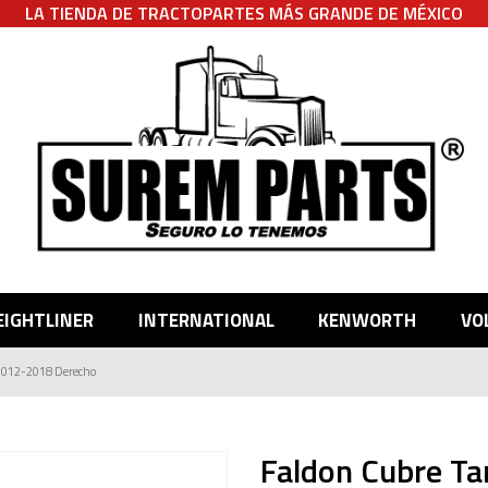
LA TIENDA DE TRACTOPARTES MÁS GRANDE DE MÉXICO
EIGHTLINER
INTERNATIONAL
KENWORTH
VO
 2012-2018 Derecho
Faldon Cubre Ta