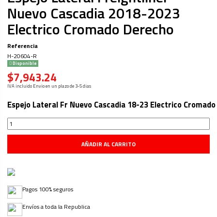
Nuevo Cascadia 2018-2023
Electrico Cromado Derecho
Referencia
H-20604-R
Disponible
$7,943.24
IVA incluido
Envio en un plazo de 3-5 dias
Espejo Lateral Fr Nuevo Cascadia 18-23 Electrico Cromado
AÑADIR AL CARRITO
Pagos 100% seguros
Envíos a toda la Republica