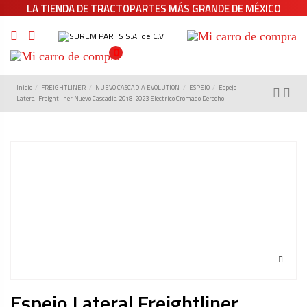
LA TIENDA DE TRACTOPARTES MÁS GRANDE DE MÉXICO
0
Inicio
FREIGHTLINER
NUEVO CASCADIA EVOLUTION
ESPEJO
Espejo
Lateral Freightliner Nuevo Cascadia 2018-2023 Electrico Cromado Derecho
Espejo Lateral Freightliner