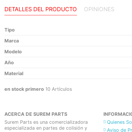
DETALLES DEL PRODUCTO
OPINIONES
Tipo
Marca
Modelo
Año
Material
en stock primero
10 Artículos
Ninguna Opinión
ACERCA DE SUREM PARTS
INFORMACI
Surem Parts es una comercializadora
Quienes S
especializada en partes de colisión y
Aviso de P