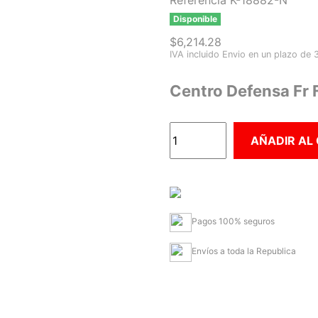
Referencia
K-18882-N
Disponible
$6,214.28
IVA incluido
Envio en un plazo de 
Centro Defensa Fr 
AÑADIR AL
Pagos 100% seguros
Envíos a toda la Republica