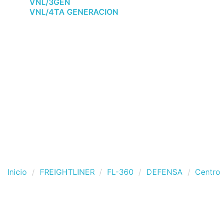
VNL/3GEN
VNL/4TA GENERACION
Inicio
FREIGHTLINER
FL-360
DEFENSA
Centro