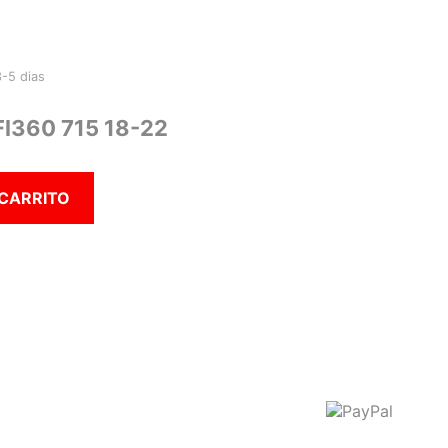
3-5 dias
Fl360 715 18-22
 CARRITO