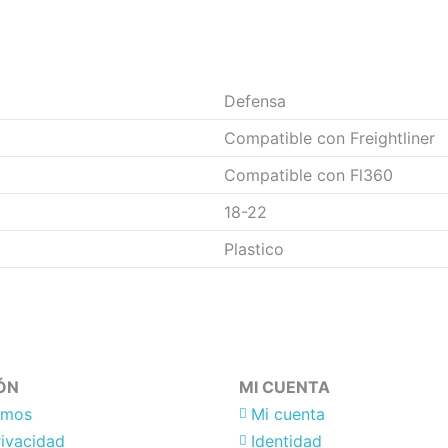
Defensa
Compatible con Freightliner
Compatible con Fl360
18-22
Plastico
ÓN
MI CUENTA
omos
Mi cuenta
rivacidad
Identidad