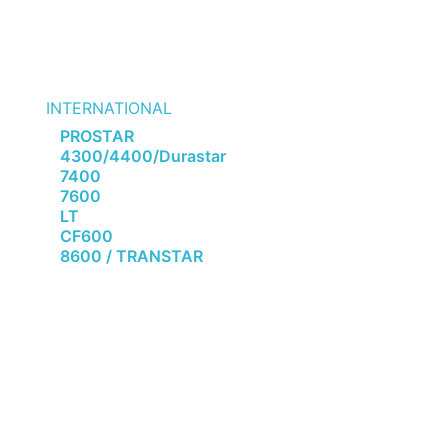
INTERNATIONAL
PROSTAR
4300/4400/Durastar
7400
7600
LT
CF600
8600 / TRANSTAR