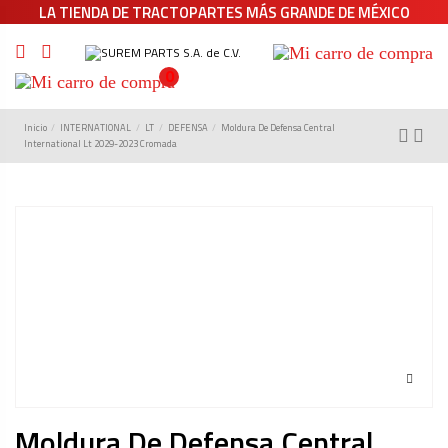
LA TIENDA DE TRACTOPARTES MÁS GRANDE DE MÉXICO
0
Inicio
INTERNATIONAL
LT
DEFENSA
Moldura De Defensa Central
International Lt 2029-2023 Cromada
Moldura De Defensa Central