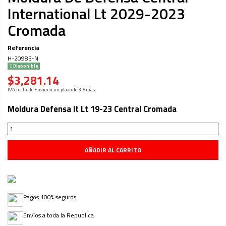
International Lt 2029-2023
Cromada
Referencia
H-20983-N
Disponible
$3,281.14
IVA incluido
Envio en un plazo de 3-5 dias
Moldura Defensa It Lt 19-23 Central Cromada
AÑADIR AL CARRITO
Pagos 100% seguros
Envíos a toda la Republica