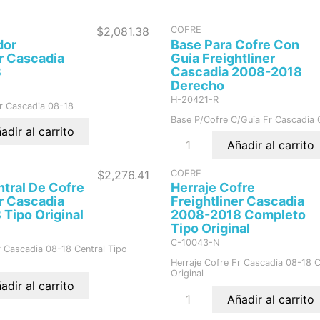
$2,081.38
COFRE
dor
Base Para Cofre Con
er Cascadia
Guia Freightliner
8
Cascadia 2008-2018
Derecho
H-20421-R
r Cascadia 08-18
Base P/Cofre C/Guia Fr Cascadia 
adir al carrito
Añadir al carrito
$2,276.41
COFRE
ntral De Cofre
Herraje Cofre
er Cascadia
Freightliner Cascadia
Tipo Original
2008-2018 Completo
Tipo Original
C-10043-N
r Cascadia 08-18 Central Tipo
Herraje Cofre Fr Cascadia 08-18 
Original
adir al carrito
Añadir al carrito