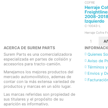
COFRE
Herraje Co
Freightlin
2008-2018 
Izquierdo
C-10043-L
Herraje Cofre F
Añ
ACERCA DE SUREM PARTS
INFORMACI
Surem Parts es una comercializadora
Quienes S
especializada en partes de colisión y
Aviso de P
accesorios para tracto-camión.
Términos y
Manejamos los mejores productos del
Envios y D
mercado automovilístico, ademas de
Facturació
contar con la más extensa variedad de
productos y marcas en un sólo lugar.
Las marcas referidas son propiedad de
sus titulares y el propósito de su
aparición es informativo.