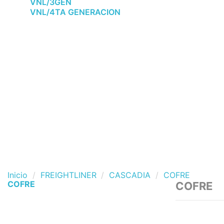
VNL/3GEN
VNL/4TA GENERACION
Inicio
FREIGHTLINER
CASCADIA
COFRE
COFRE
COFRE