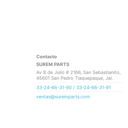
Contacto
SUREM PARTS
Av 8 de Julio # 2166, San Sebastianito,
45601 San Pedro Tlaquepaque, Jal.
33-24-66-31-90 / 33-24-66-31-91
ventas@suremparts.com