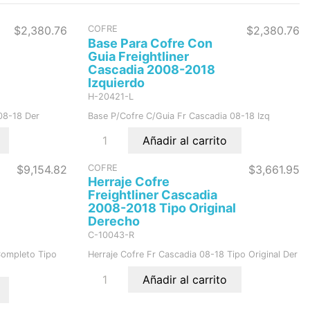
$2,380.76
COFRE
$2,380.76
Base Para Cofre Con
Guia Freightliner
Cascadia 2008-2018
Izquierdo
H-20421-L
08-18 Der
Base P/Cofre C/Guia Fr Cascadia 08-18 Izq
Añadir al carrito
$9,154.82
COFRE
$3,661.95
Herraje Cofre
Freightliner Cascadia
2008-2018 Tipo Original
Derecho
C-10043-R
Completo Tipo
Herraje Cofre Fr Cascadia 08-18 Tipo Original Der
Añadir al carrito