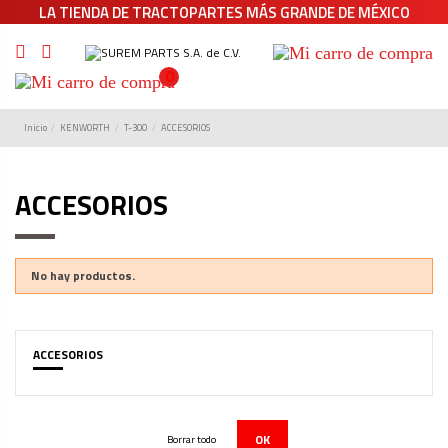
LA TIENDA DE TRACTOPARTES MÁS GRANDE DE MÉXICO
0
Inicio
KENWORTH
T-300
ACCESORIOS
ACCESORIOS
No hay productos.
ACCESORIOS
OK
Borrar todo